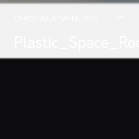
CHRISTIANA DAFNI TATSI
Plastic_Space_R